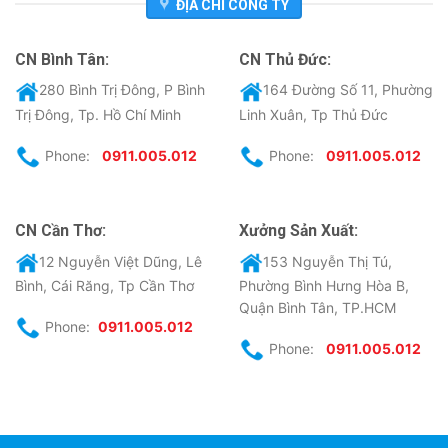
ĐỊA CHỈ CÔNG TY
CN Bình Tân:
CN Thủ Đức:
280 Bình Trị Đông, P Bình
164 Đường Số 11, Phường
Trị Đông, Tp. Hồ Chí Minh
Linh Xuân, Tp Thủ Đức
Phone:
0911.005.012
Phone:
0911.005.012
CN Cần Thơ:
Xưởng Sản Xuất:
12 Nguyễn Việt Dũng, Lê
153 Nguyễn Thị Tú,
Bình, Cái Răng, Tp Cần Thơ
Phường Bình Hưng Hòa B,
Quận Bình Tân, TP.HCM
Phone:
0911.005.012
Phone:
0911.005.012