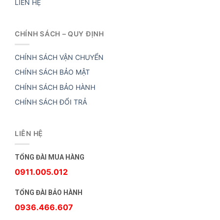
LIÊN HỆ
CHÍNH SÁCH – QUY ĐỊNH
CHÍNH SÁCH VẬN CHUYỂN
CHÍNH SÁCH BẢO MẬT
CHÍNH SÁCH BẢO HÀNH
CHÍNH SÁCH ĐỔI TRẢ
LIÊN HỆ
TỔNG ĐÀI MUA HÀNG
0911.005.012
TỔNG ĐÀI BẢO HÀNH
0936.466.607