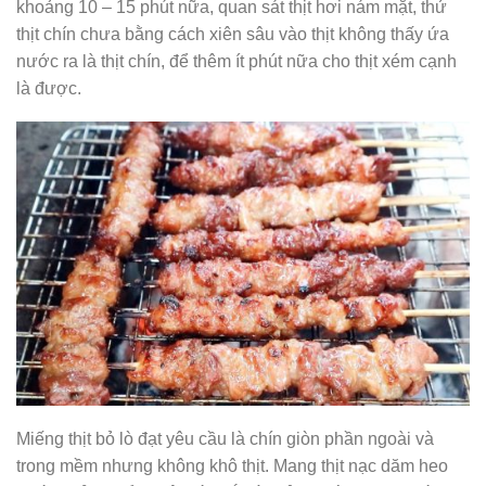
khoảng 10 – 15 phút nữa, quan sát thịt hơi nám mặt, thử
thịt chín chưa bằng cách xiên sâu vào thịt không thấy ứa
nước ra là thịt chín, để thêm ít phút nữa cho thịt xém cạnh
là được.
Miếng thịt bỏ lò đạt yêu cầu là chín giòn phần ngoài và
trong mềm nhưng không khô thịt. Mang thịt nạc dăm heo