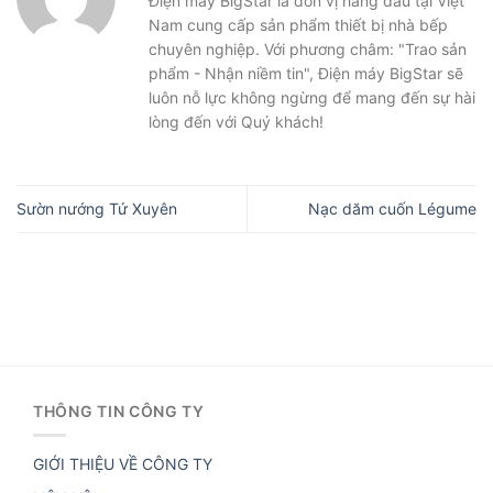
Điện máy BigStar là đơn vị hàng đầu tại Việt
Nam cung cấp sản phẩm thiết bị nhà bếp
chuyên nghiệp. Với phương châm: "Trao sản
phẩm - Nhận niềm tin", Điện máy BigStar sẽ
luôn nỗ lực không ngừng để mang đến sự hài
lòng đến với Quý khách!
Sườn nướng Tứ Xuyên
Nạc dăm cuốn Légume
THÔNG TIN CÔNG TY
GIỚI THIỆU VỀ CÔNG TY