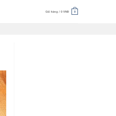
Giỏ hàng /
0
VNĐ
0