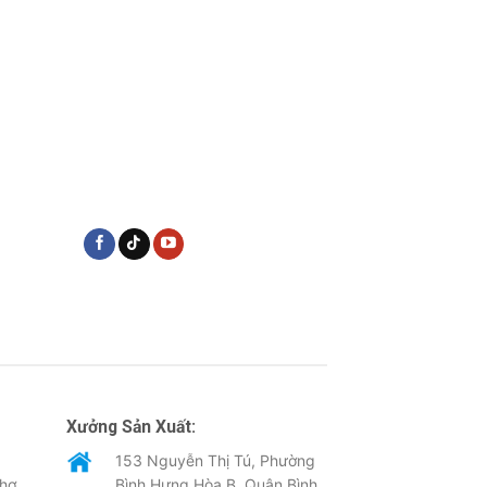
Xưởng Sản Xuất:
153 Nguyễn Thị Tú, Phường
Thơ
Bình Hưng Hòa B, Quận Bình