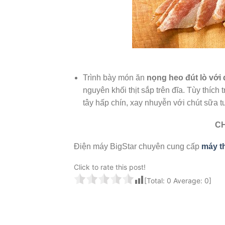
Trình bày món ăn
nọng heo đút lò với
nguyên khối thịt sắp trên đĩa. Tùy thích
tây hấp chín, xay nhuyễn với chút sữa t
CH
Điện máy BigStar chuyên cung cấp
máy th
Click to rate this post!
[Total:
0
Average:
0
]