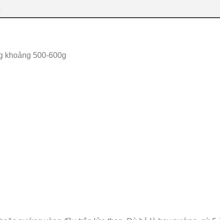
O
ng khoảng 500-600g