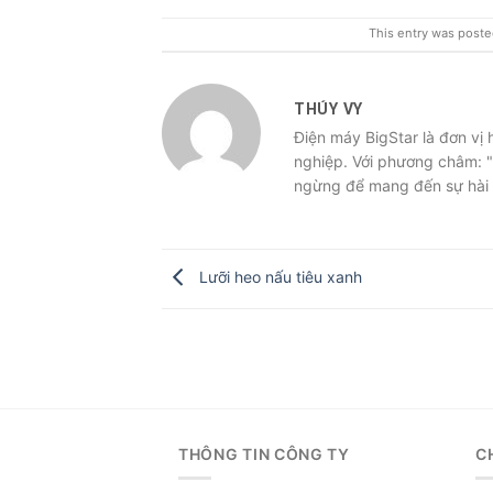
This entry was poste
THÚY VY
Điện máy BigStar là đơn vị
nghiệp. Với phương châm: "
ngừng để mang đến sự hài 
Lưỡi heo nấu tiêu xanh
THÔNG TIN CÔNG TY
C