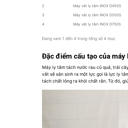
2
Máy vắt ly tâm INOX D450S
3
Máy vắt ly tâm INOX D550S
4
Máy vắt ly tâm INOX D750S
Đang xem 1 đến 4 trong tổng số 4 mục
Đặc điểm cấu tạo của máy l
Máy ly tâm tách nước rau củ quả, trái câ
vắt sẽ sản sinh ra một lực gọi là lực ly 
tách chất lỏng ra khỏi chất rắn. Từ đó, 