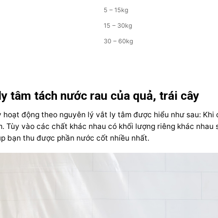
5 – 15kg
15 – 30kg
30 – 60kg
y tâm tách nước rau của quả, trái cây
y hoạt động theo nguyên lý vắt ly tâm được hiểu như sau: Kh
tâm. Tùy vào các chất khác nhau có khối lượng riêng khác nhau 
giúp bạn thu được phần nước cốt nhiều nhất.