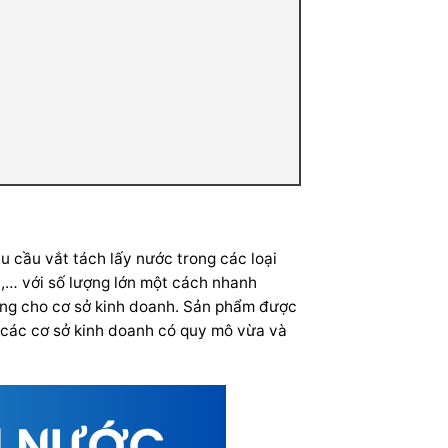
u cầu vắt tách lấy nước trong các loại
n,… với số lượng lớn một cách nhanh
động cho cơ sở kinh doanh. Sản phẩm được
i các cơ sở kinh doanh có quy mô vừa và