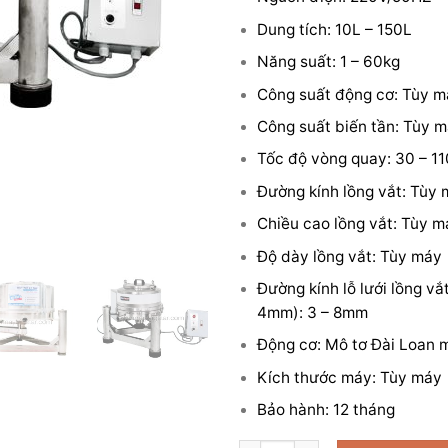
Dung tích: 10L – 150L
Năng suất: 1 – 60kg
Công suất động cơ: Tùy 
Công suất biến tần: Tùy 
Tốc độ vòng quay: 30 – 11
Đường kính lồng vắt: Tùy
Chiều cao lồng vắt: Tùy m
Độ dày lồng vắt: Tùy máy
Đường kính lỗ lưới lồng vắ
4mm): 3 – 8mm
Động cơ: Mô tơ Đài Loan 
Kích thước máy: Tùy máy
Bảo hành: 12 tháng