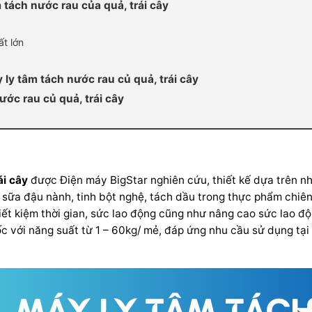
 tách nước rau của quả, trái cây
t lớn
ly tâm tách nước rau củ quả, trái cây
ớc rau củ quả, trái cây
ái cây
được Điện máy BigStar nghiên cứu, thiết kế dựa trên nh
ủ, sữa đậu nành, tinh bột nghệ, tách dầu trong thực phẩm chiê
tiết kiệm thời gian, sức lao động cũng như nâng cao sức lao 
c với năng suất từ 1 – 60kg/ mẻ, đáp ứng nhu cầu sử dụng tạ