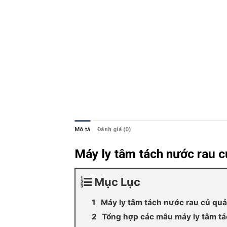
Mô tả
Đánh giá (0)
Máy ly tâm tách nước rau củ 
Mục Lục
Máy ly tâm tách nước rau củ quả, t
Tổng hợp các mẫu máy ly tâm tác