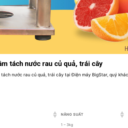
m tách nước rau củ quả, trái cây
tách nước rau củ quả, trái cây tại Điện máy BigStar, quý khá
NĂNG SUẤT
1 – 3kg