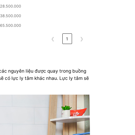
28.500.000
38.500.000
65.500.000
❮
1
❯
i các nguyên liệu được quay trong buồng
sẽ có lực ly tâm khác nhau. Lực ly tâm sẽ