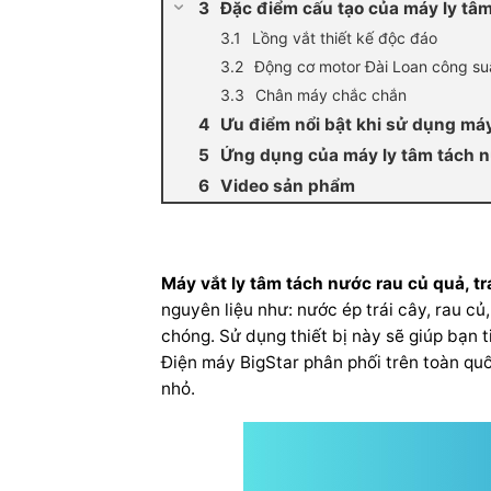
Đặc điểm cấu tạo của máy ly tâm
Lồng vắt thiết kế độc đáo
Động cơ motor Đài Loan công suấ
Chân máy chắc chắn
Ưu điểm nổi bật khi sử dụng máy 
Ứng dụng của máy ly tâm tách nư
Video sản phẩm
Máy vắt ly tâm tách nước rau củ quả, tr
nguyên liệu như: nước ép trái cây, rau c
chóng. Sử dụng thiết bị này sẽ giúp bạn 
Điện máy BigStar phân phối trên toàn quố
nhỏ.