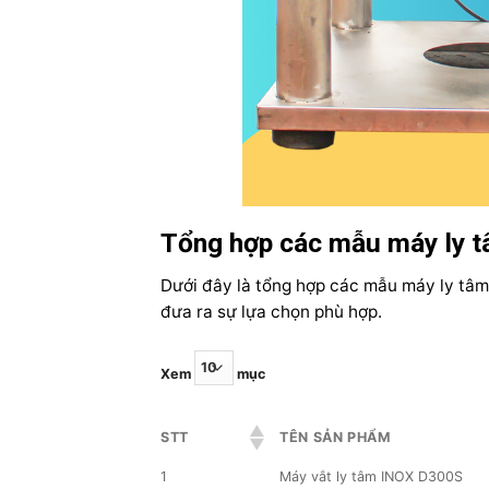
Tổng hợp các mẫu máy ly tâ
Dưới đây là tổng hợp các mẫu máy ly tâm 
đưa ra sự lựa chọn phù hợp.
Xem
mục
STT
TÊN SẢN PHẨM
1
Máy vắt ly tâm INOX D300S