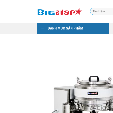
Skip
to
Tìm
content
kiếm:
DANH MỤC SẢN PHẨM