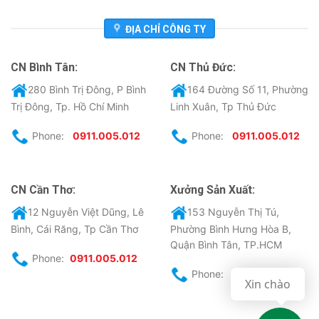
ĐỊA CHỈ CÔNG TY
CN Bình Tân:
CN Thủ Đức:
280 Bình Trị Đông, P Bình
164 Đường Số 11, Phường
Trị Đông, Tp. Hồ Chí Minh
Linh Xuân, Tp Thủ Đức
Phone:
0911.005.012
Phone:
0911.005.012
CN Cần Thơ:
Xưởng Sản Xuất:
12 Nguyễn Việt Dũng, Lê
153 Nguyễn Thị Tú,
Bình, Cái Răng, Tp Cần Thơ
Phường Bình Hưng Hòa B,
Quận Bình Tân, TP.HCM
Phone:
0911.005.012
Phone:
0911.005.012
Xin chào