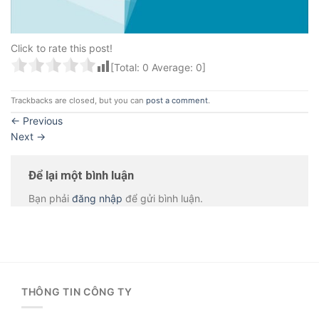
Click to rate this post!
[Total:
0
Average:
0
]
Trackbacks are closed, but you can
post a comment
.
←
Previous
Next
→
Để lại một bình luận
Bạn phải
đăng nhập
để gửi bình luận.
THÔNG TIN CÔNG TY