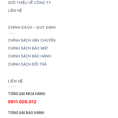
GIỚI THIỆU VỀ CÔNG TY
LIÊN HỆ
CHÍNH SÁCH – QUY ĐỊNH
CHÍNH SÁCH VẬN CHUYỂN
CHÍNH SÁCH BẢO MẬT
CHÍNH SÁCH BẢO HÀNH
CHÍNH SÁCH ĐỔI TRẢ
LIÊN HỆ
TỔNG ĐÀI MUA HÀNG
0911.005.012
TỔNG ĐÀI BẢO HÀNH