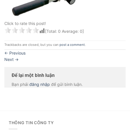
Click to rate this post!
[Total:
0
Average:
0
]
Trackbacks are closed, but you can
post a comment
.
←
Previous
Next
→
Để lại một bình luận
Bạn phải
đăng nhập
để gửi bình luận.
THÔNG TIN CÔNG TY