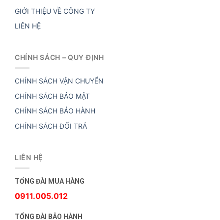
GIỚI THIỆU VỀ CÔNG TY
LIÊN HỆ
CHÍNH SÁCH – QUY ĐỊNH
CHÍNH SÁCH VẬN CHUYỂN
CHÍNH SÁCH BẢO MẬT
CHÍNH SÁCH BẢO HÀNH
CHÍNH SÁCH ĐỔI TRẢ
LIÊN HỆ
TỔNG ĐÀI MUA HÀNG
0911.005.012
TỔNG ĐÀI BẢO HÀNH