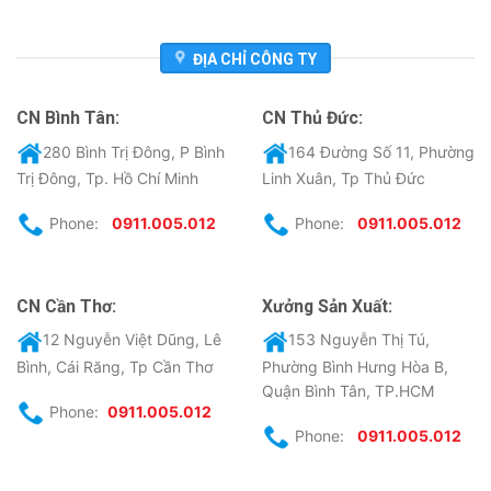
ĐỊA CHỈ CÔNG TY
CN Bình Tân:
CN Thủ Đức:
280 Bình Trị Đông, P Bình
164 Đường Số 11, Phường
Trị Đông, Tp. Hồ Chí Minh
Linh Xuân, Tp Thủ Đức
Phone:
0911.005.012
Phone:
0911.005.012
CN Cần Thơ:
Xưởng Sản Xuất:
12 Nguyễn Việt Dũng, Lê
153 Nguyễn Thị Tú,
Bình, Cái Răng, Tp Cần Thơ
Phường Bình Hưng Hòa B,
Quận Bình Tân, TP.HCM
Phone:
0911.005.012
Phone:
0911.005.012