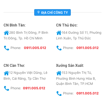
ĐỊA CHỈ CÔNG TY
CN Bình Tân:
CN Thủ Đức:
280 Bình Trị Đông, P Bình
164 Đường Số 11, Phường
Trị Đông, Tp. Hồ Chí Minh
Linh Xuân, Tp Thủ Đức
Phone:
0911.005.012
Phone:
0911.005.012
CN Cần Thơ:
Xưởng Sản Xuất:
12 Nguyễn Việt Dũng, Lê
153 Nguyễn Thị Tú,
Bình, Cái Răng, Tp Cần Thơ
Phường Bình Hưng Hòa B,
Quận Bình Tân, TP.HCM
Phone:
0911.005.012
Phone:
0911.005.012