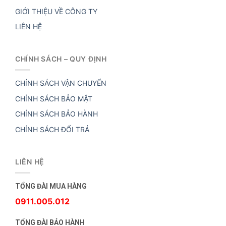
GIỚI THIỆU VỀ CÔNG TY
LIÊN HỆ
CHÍNH SÁCH – QUY ĐỊNH
CHÍNH SÁCH VẬN CHUYỂN
CHÍNH SÁCH BẢO MẬT
CHÍNH SÁCH BẢO HÀNH
CHÍNH SÁCH ĐỔI TRẢ
LIÊN HỆ
TỔNG ĐÀI MUA HÀNG
0911.005.012
TỔNG ĐÀI BẢO HÀNH