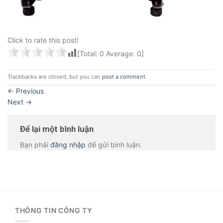
Click to rate this post!
[Total:
0
Average:
0
]
Trackbacks are closed, but you can
post a comment
.
←
Previous
Next
→
Để lại một bình luận
Bạn phải
đăng nhập
để gửi bình luận.
THÔNG TIN CÔNG TY