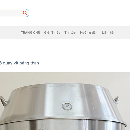
TRANG CHỦ
Giới Thiệu
Tin tức
Hướng dẫn
Liên hệ
ò quay vịt bằng than