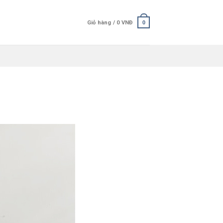
Giỏ hàng /
0
VNĐ
0