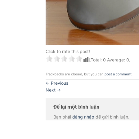
Click to rate this post!
[Total:
0
Average:
0
]
Trackbacks are closed, but you can
post a comment
.
←
Previous
Next
→
Để lại một bình luận
Bạn phải
đăng nhập
để gửi bình luận.