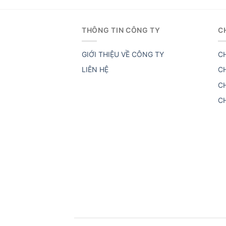
THÔNG TIN CÔNG TY
C
GIỚI THIỆU VỀ CÔNG TY
C
LIÊN HỆ
C
C
C