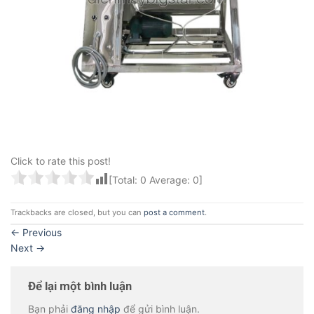
Click to rate this post!
[Total:
0
Average:
0
]
Trackbacks are closed, but you can
post a comment
.
←
Previous
Next
→
Để lại một bình luận
Bạn phải
đăng nhập
để gửi bình luận.