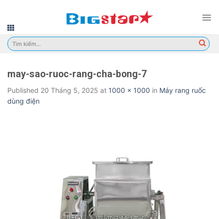
Skip
to
content
Tìm
kiếm:
may-sao-ruoc-rang-cha-bong-7
Published
20 Tháng 5, 2025
at
1000 × 1000
in
Máy rang ruốc
dùng điện