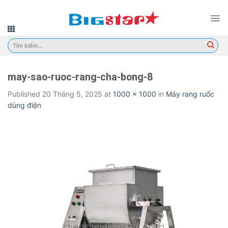
Skip
to
content
Tìm
kiếm:
may-sao-ruoc-rang-cha-bong-8
Published
20 Tháng 5, 2025
at
1000 × 1000
in
Máy rang ruốc
dùng điện