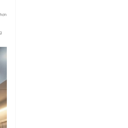
 hơn
ng