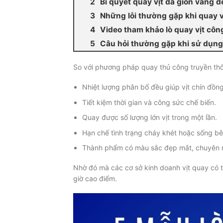
Bí quyết quay vịt da giòn vàng đ
Những lỗi thường gặp khi quay v
Video tham khảo lò quay vịt côn
Câu hỏi thường gặp khi sử dụng 
So với phương pháp quay thủ công truyền thốn
Nhiệt lượng phân bổ đều giúp vịt chín đồng
Tiết kiệm thời gian và công sức chế biến.
Quay được số lượng lớn vịt trong một lần.
Hạn chế tình trạng cháy khét hoặc sống bê
Thành phẩm có màu sắc đẹp mắt, chuyên 
Nhờ đó mà các cơ sở kinh doanh vịt quay có
giờ cao điểm.