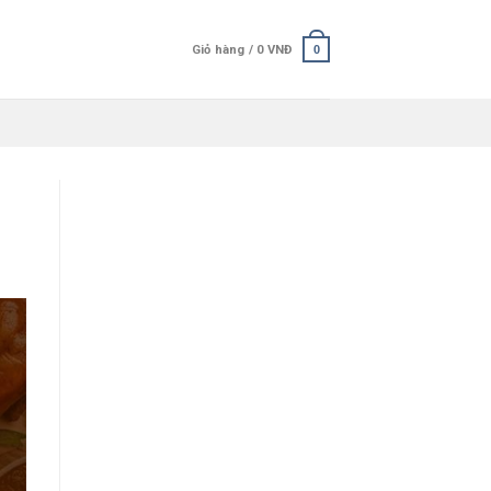
Giỏ hàng /
0
VNĐ
0