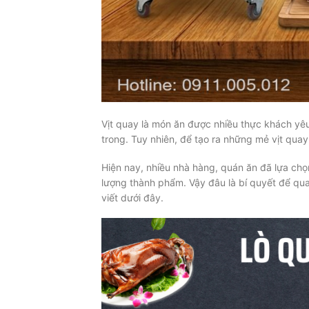
Vịt quay là món ăn được nhiều thực khách yê
trong. Tuy nhiên, để tạo ra những mẻ vịt qua
Hiện nay, nhiều nhà hàng, quán ăn đã lựa ch
lượng thành phẩm. Vậy đâu là bí quyết để qua
viết dưới đây.