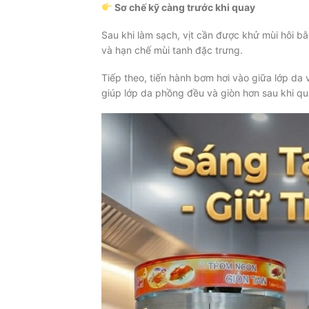
Sơ chế kỹ càng trước khi quay
Sau khi làm sạch, vịt cần được khử mùi hôi b
và hạn chế mùi tanh đặc trưng.
Tiếp theo, tiến hành bơm hơi vào giữa lớp da v
giúp lớp da phồng đều và giòn hơn sau khi qu