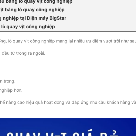
ều bằng lò quay vịt công nghiệp
ịt bằng lò quay công nghiệp
g nghiệp tại Điện máy BigStar
lò quay vịt công nghiệp
g, lò quay vịt công nghiệp mang lại nhiều ưu điểm vượt trội như sa
 đều từ trong ra ngoài.
n trong.
nghiệp hơn.
 thể nâng cao hiệu quả hoạt động và đáp ứng nhu cầu khách hàng v