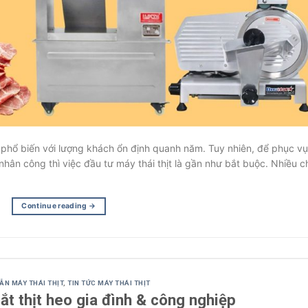
 phổ biến với lượng khách ổn định quanh năm. Tuy nhiên, để phục vụ
nhân công thì việc đầu tư máy thái thịt là gần như bắt buộc. Nhiều c
Continue reading
→
ẪN MÁY THÁI THỊT
,
TIN TỨC MÁY THÁI THỊT
t thịt heo gia đình & công nghiệp