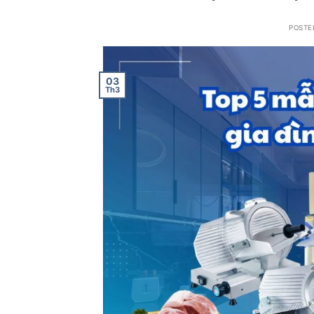
POSTE
03
Th3