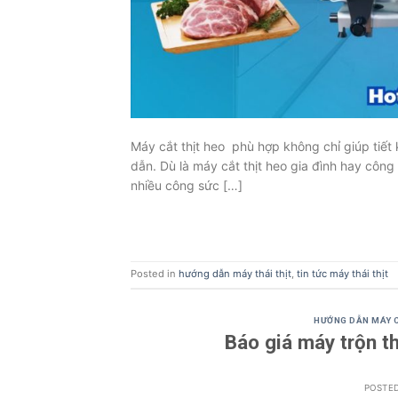
Máy cắt thịt heo phù hợp không chỉ giúp tiết
dẫn. Dù là máy cắt thịt heo gia đình hay côn
nhiều công sức […]
Posted in
hướng dẫn máy thái thịt
,
tin tức máy thái thịt
HƯỚNG DẪN MÁY C
Báo giá máy trộn t
POSTE