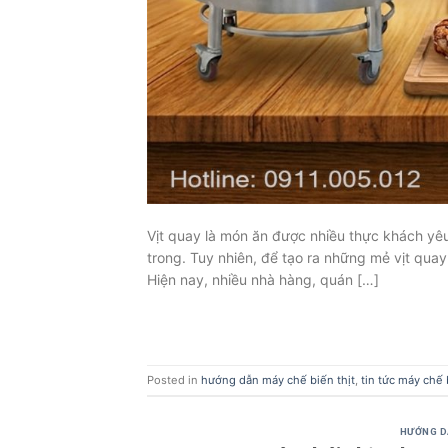
Vịt quay là món ăn được nhiều thực khách yê
trong. Tuy nhiên, để tạo ra những mẻ vịt qua
Hiện nay, nhiều nhà hàng, quán […]
Posted in
hướng dẫn máy chế biến thịt
,
tin tức máy chế 
HƯỚNG D