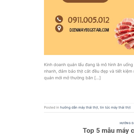
Kinh doanh quán lẩu đang là mô hình ăn uống
nhanh, đảm bảo thịt cắt đều đẹp và tiết kiệm 
quán mới mở thường băn […]
Posted in
hướng dẫn máy thái thịt
,
tin tức máy thái thịt
HƯỚNG D
Top 5 mẫu máy cắ