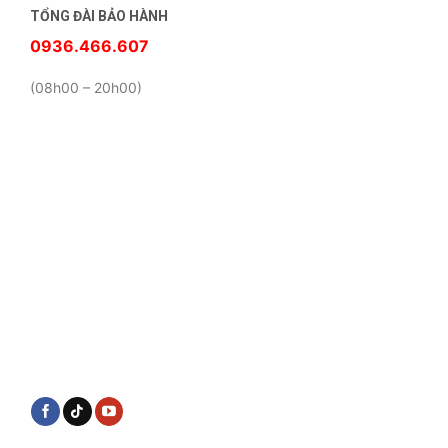
TỔNG ĐÀI BẢO HÀNH
0936.466.607
(08h00 – 20h00)