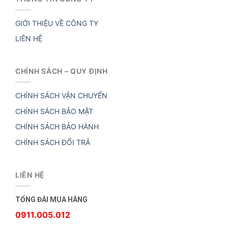
GIỚI THIỆU VỀ CÔNG TY
LIÊN HỆ
CHÍNH SÁCH – QUY ĐỊNH
CHÍNH SÁCH VẬN CHUYỂN
CHÍNH SÁCH BẢO MẬT
CHÍNH SÁCH BẢO HÀNH
CHÍNH SÁCH ĐỔI TRẢ
LIÊN HỆ
TỔNG ĐÀI MUA HÀNG
0911.005.012