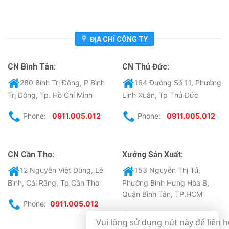
ĐỊA CHỈ CÔNG TY
CN Bình Tân:
CN Thủ Đức:
280 Bình Trị Đông, P Bình
164 Đường Số 11, Phường
Trị Đông, Tp. Hồ Chí Minh
Linh Xuân, Tp Thủ Đức
Phone:
0911.005.012
Phone:
0911.005.012
CN Cần Thơ:
Xưởng Sản Xuất:
12 Nguyễn Việt Dũng, Lê
153 Nguyễn Thị Tú,
Bình, Cái Răng, Tp Cần Thơ
Phường Bình Hưng Hòa B,
Quận Bình Tân, TP.HCM
Phone:
0911.005.012
Phone:
0911.005.012
Vui lòng sử dụng nút này để liên h