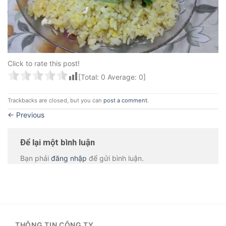
Click to rate this post!
[Total:
0
Average:
0
]
Trackbacks are closed, but you can
post a comment
.
←
Previous
Để lại một bình luận
Bạn phải
đăng nhập
để gửi bình luận.
THÔNG TIN CÔNG TY