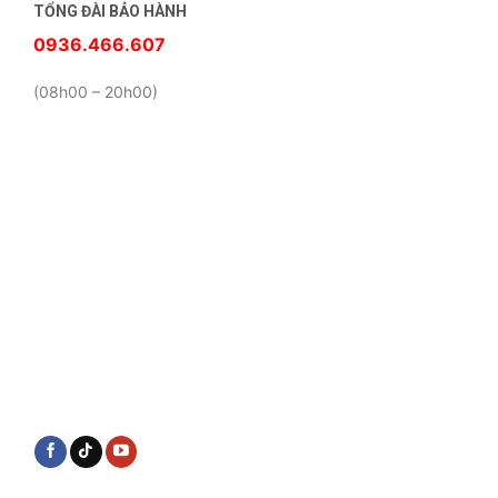
TỔNG ĐÀI BẢO HÀNH
0936.466.607
(08h00 – 20h00)