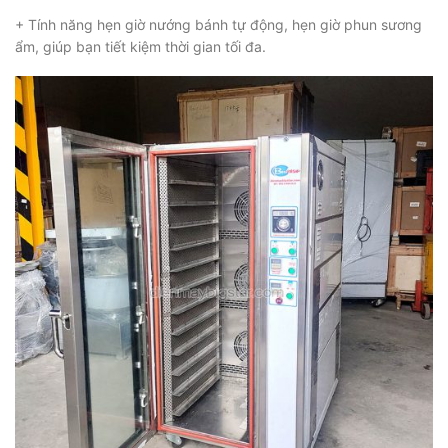
+ Tính năng hẹn giờ nướng bánh tự động, hẹn giờ phun sương
ẩm, giúp bạn tiết kiệm thời gian tối đa.