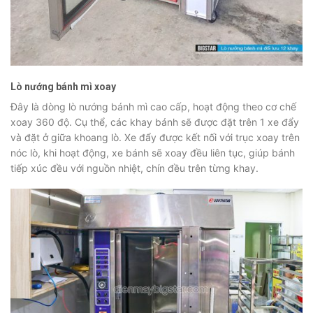
Lò nướng bánh mì xoay
Đây là dòng lò nướng bánh mì cao cấp, hoạt động theo cơ chế
xoay 360 độ. Cụ thể, các khay bánh sẽ được đặt trên 1 xe đẩy
và đặt ở giữa khoang lò. Xe đẩy được kết nối với trục xoay trên
nóc lò, khi hoạt động, xe bánh sẽ xoay đều liên tục, giúp bánh
tiếp xúc đều với nguồn nhiệt, chín đều trên từng khay.