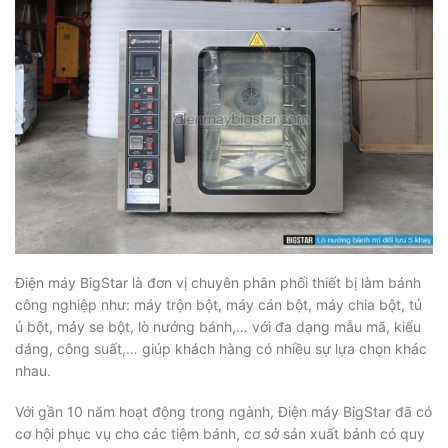
Điện máy BigStar là đơn vị chuyên phân phối thiết bị làm bánh
công nghiệp như: máy trộn bột, máy cán bột, máy chia bột, tủ
ủ bột, máy se bột, lò nướng bánh,… với đa dạng mẫu mã, kiểu
dáng, công suất,… giúp khách hàng có nhiều sự lựa chọn khác
nhau.
Với gần 10 năm hoạt động trong ngành, Điện máy BigStar đã có
cơ hội phục vụ cho các tiệm bánh, cơ sở sản xuất bánh có quy