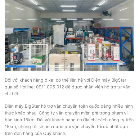
Đối với khách hàng ở xa, có thể liên hệ với Điện máy BigStar
qua số Hotline: 0911.005.012 để được nhân viên hỗ trợ tư vấn
chi tiết.
Điện máy BigStar hỗ trợ vận chuyển toàn quốc bằng nhiều hình
thức khác nhau. Công ty vận chuyển miễn phí trong phạm vi
bán kính 15km. Đối với khách hàng có địa chỉ cách công ty trên
15km, chúng tôi sẽ tính cước phí vận chuyển tối ưu nhất dựa
trên đơn hàng của Quý khách.