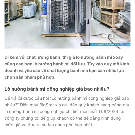
Đi kèm với chất lượng bánh, thì giá lò nướng bánh mì xoay
cũng cao hơn lò nướng bánh mì đối lưu. Tùy vào quy mô kinh
doanh và yêu cầu về chất lượng bánh mà bạn cân nhắc lựa
chọn sản phẩm phù hợp.
Lò nướng bánh mì công nghiệp giá bao nhiêu?
Để trả lời được câu hỏi “Lò nướng bánh mì công nghiệp giá bao
nhiêu?” Điện máy BigStar xin gửi đến quý khách hàng bảng giá
lò nướng bánh mì công nghiệp chi tiết mới nhất T08/2026 tại
công ty chúng tôi để giúp khách có thể dễ dàng hình dung
mức giá và đưa ra sự lựa chọn phù hợp nhất.