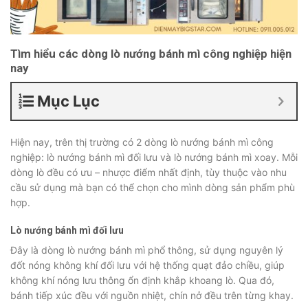
Tìm hiểu các dòng lò nướng bánh mì công nghiệp hiện
nay
Mục Lục
Hiện nay, trên thị trường có 2 dòng lò nướng bánh mì công
nghiệp: lò nướng bánh mì đối lưu và lò nướng bánh mì xoay. Mỗi
dòng lò đều có ưu – nhược điểm nhất định, tùy thuộc vào nhu
cầu sử dụng mà bạn có thể chọn cho mình dòng sản phẩm phù
hợp.
Lò nướng bánh mì đối lưu
Đây là dòng lò nướng bánh mì phổ thông, sử dụng nguyên lý
đốt nóng không khí đối lưu với hệ thống quạt đảo chiều, giúp
không khí nóng lưu thông ổn định khắp khoang lò. Qua đó,
bánh tiếp xúc đều với nguồn nhiệt, chín nở đều trên từng khay.