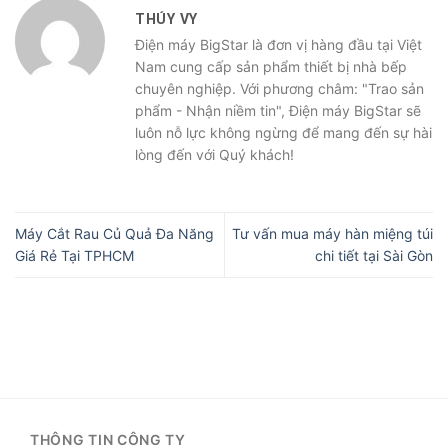
THÚY VY
Điện máy BigStar là đơn vị hàng đầu tại Việt
Nam cung cấp sản phẩm thiết bị nhà bếp
chuyên nghiệp. Với phương châm: "Trao sản
phẩm - Nhận niềm tin", Điện máy BigStar sẽ
luôn nỗ lực không ngừng để mang đến sự hài
lòng đến với Quý khách!
Máy Cắt Rau Củ Quả Đa Năng
Tư vấn mua máy hàn miệng túi
Giá Rẻ Tại TPHCM
chi tiết tại Sài Gòn
THÔNG TIN CÔNG TY