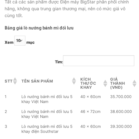
Tất cả các sản phẩm được Điện máy BigStar phân phối chính
hãng, không qua trung gian thương mại, nên có mức giá vô
cùng tốt.
Bảng giá lò nướng bánh mì đối lưu
Xem
mục
Tìm:
KÍCH
GIÁ
STT
TÊN SẢN PHẨM
THƯỚC
THÀNH
KHAY
(VNĐ)
1
Lò nướng bánh mì đối lưu 5
40 x 60cm
35.700.000
khay Việt Nam
2
Lò nướng bánh mì đối lưu 5
46 x 72cm
38.600.000
khay Việt Nam
3
Lò nướng bánh mì đối lưu 5
40 x 60cm
39.300.000
khay điện Southstar