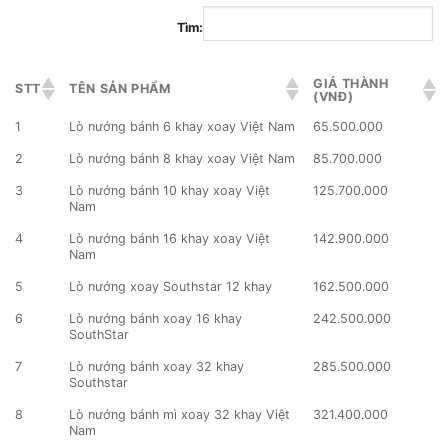
Tìm:
GIÁ THÀNH
STT
TÊN SẢN PHẨM
(VNĐ)
1
Lò nướng bánh 6 khay xoay Việt Nam
65.500.000
2
Lò nướng bánh 8 khay xoay Việt Nam
85.700.000
3
Lò nướng bánh 10 khay xoay Việt
125.700.000
Nam
4
Lò nướng bánh 16 khay xoay Việt
142.900.000
Nam
5
Lò nướng xoay Southstar 12 khay
162.500.000
6
Lò nướng bánh xoay 16 khay
242.500.000
SouthStar
7
Lò nướng bánh xoay 32 khay
285.500.000
Southstar
8
Lò nướng bánh mì xoay 32 khay Việt
321.400.000
Nam