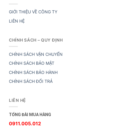
GIỚI THIỆU VỀ CÔNG TY
LIÊN HỆ
CHÍNH SÁCH – QUY ĐỊNH
CHÍNH SÁCH VẬN CHUYỂN
CHÍNH SÁCH BẢO MẬT
CHÍNH SÁCH BẢO HÀNH
CHÍNH SÁCH ĐỔI TRẢ
LIÊN HỆ
TỔNG ĐÀI MUA HÀNG
0911.005.012