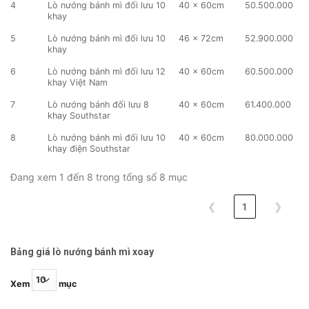
4
Lò nướng bánh mì đối lưu 10
40 x 60cm
50.500.000
khay
5
Lò nướng bánh mì đối lưu 10
46 x 72cm
52.900.000
khay
6
Lò nướng bánh mì đối lưu 12
40 x 60cm
60.500.000
khay Việt Nam
7
Lò nướng bánh đối lưu 8
40 x 60cm
61.400.000
khay Southstar
8
Lò nướng bánh mì đối lưu 10
40 x 60cm
80.000.000
khay điện Southstar
Đang xem 1 đến 8 trong tổng số 8 mục
❮
1
❯
Bảng giá lò nướng bánh mì xoay
Xem
mục