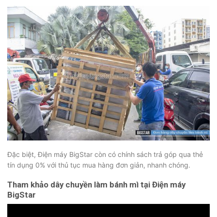
Đặc biệt, Điện máy BigStar còn có chính sách trả góp qua thẻ
tín dụng 0% với thủ tục mua hàng đơn giản, nhanh chóng.
Tham khảo dây chuyền làm bánh mì tại Điện máy
BigStar