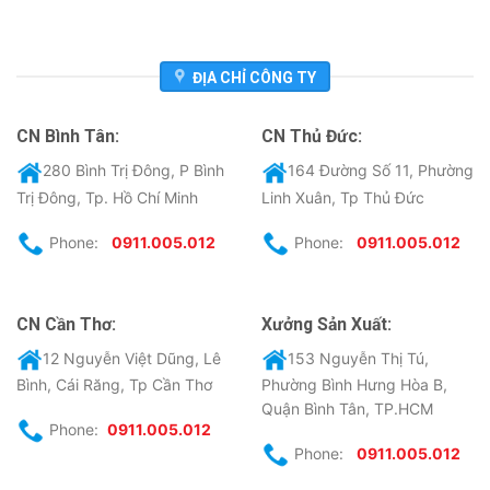
ĐỊA CHỈ CÔNG TY
CN Bình Tân:
CN Thủ Đức:
280 Bình Trị Đông, P Bình
164 Đường Số 11, Phường
Trị Đông, Tp. Hồ Chí Minh
Linh Xuân, Tp Thủ Đức
Phone:
0911.005.012
Phone:
0911.005.012
CN Cần Thơ:
Xưởng Sản Xuất:
12 Nguyễn Việt Dũng, Lê
153 Nguyễn Thị Tú,
Bình, Cái Răng, Tp Cần Thơ
Phường Bình Hưng Hòa B,
Quận Bình Tân, TP.HCM
Phone:
0911.005.012
Phone:
0911.005.012