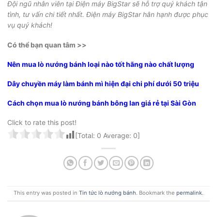
Đội ngũ nhân viên tại Điện máy BigStar sẽ hỗ trợ quý khách tận
tình, tư vấn chi tiết nhất. Điện máy BigStar hân hạnh được phục
vụ quý khách!
Có thể bạn quan tâm >>
Nên mua lò nướng bánh loại nào tốt hãng nào chất lượng
Dây chuyền máy làm bánh mì hiện đại chi phí dưới 50 triệu
Cách chọn mua lò nướng bánh bông lan giá rẻ tại Sài Gòn
Click to rate this post!
[Total:
0
Average:
0
]
This entry was posted in
Tin tức lò nướng bánh
. Bookmark the
permalink
.