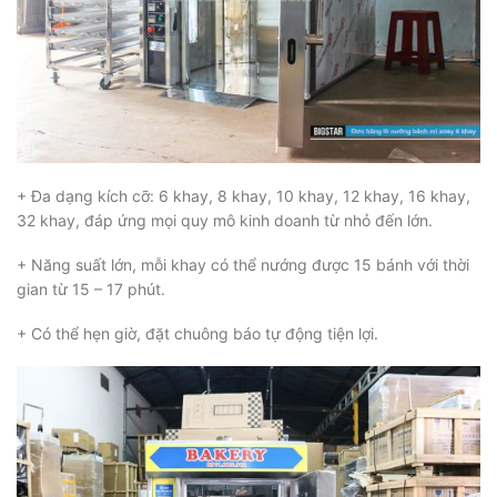
+ Đa dạng kích cỡ: 6 khay, 8 khay, 10 khay, 12 khay, 16 khay,
32 khay, đáp ứng mọi quy mô kinh doanh từ nhỏ đến lớn.
+ Năng suất lớn, mỗi khay có thể nướng được 15 bánh với thời
gian từ 15 – 17 phút.
+ Có thể hẹn giờ, đặt chuông báo tự động tiện lợi.