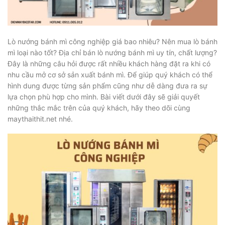
Lò nướng bánh mì công nghiệp giá bao nhiêu? Nên mua lò bánh
mì loại nào tốt? Địa chỉ bán lò nướng bánh mì uy tín, chất lượng?
Đây là những câu hỏi được rất nhiều khách hàng đặt ra khi có
nhu cầu mở cơ sở sản xuất bánh mì. Để giúp quý khách có thể
hình dung được từng sản phẩm cũng như dễ dàng đưa ra sự
lựa chọn phù hợp cho mình. Bài viết dưới đây sẽ giải quyết
những thắc mắc trên của quý khách, hãy theo dõi cùng
maythaithit.net nhé.